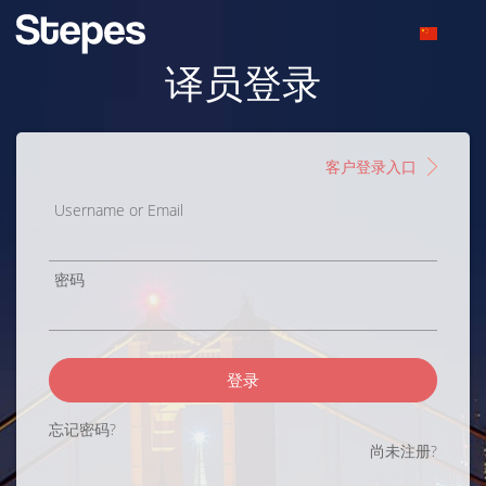
译员登录
客户登录入口
Username or Email
密码
登录
忘记密码?
尚未注册?