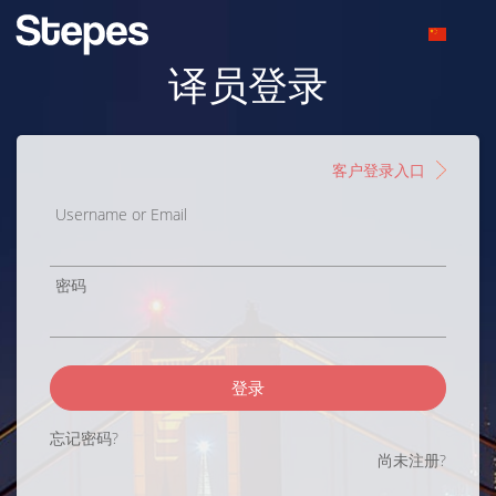
译员登录
客户登录入口
Username or Email
密码
登录
忘记密码?
尚未注册?