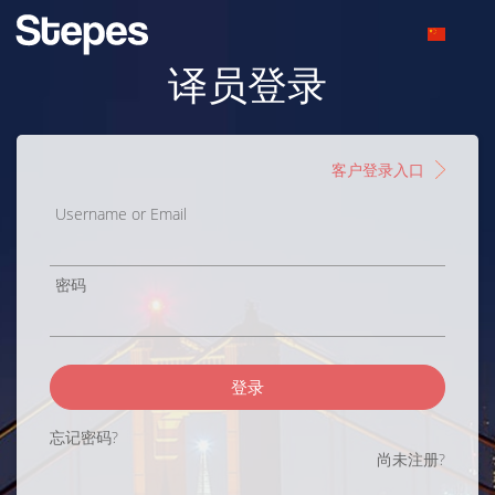
译员登录
客户登录入口
Username or Email
密码
登录
忘记密码?
尚未注册?