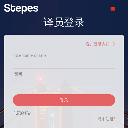
译员登录
客户登录入口
Username or Email
密码
登录
忘记密码?
尚未注册?